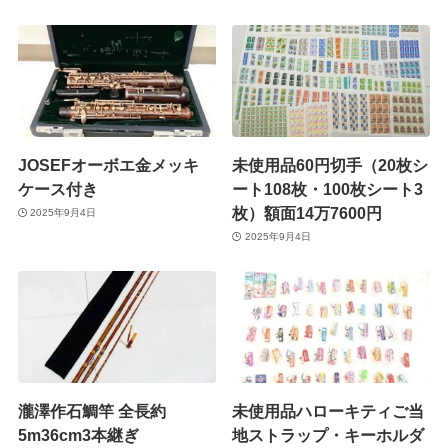
JOSEFオーボエ金メッキ
未使用品60円切手（20枚シ
ケース付き
ート108枚・100枚シート3
枚）額面14万7600円
2025年9月4日
2025年9月4日
瀧澤作石鯛竿 全長約
未使用品ハローキティご当
5m36cm3本継ぎ
地ストラップ・キーホルダ