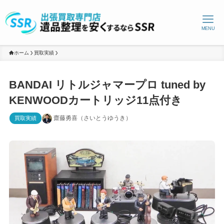
MENU
ホーム
買取実績
BANDAI リトルジャマープロ tuned by
KENWOODカートリッジ11点付き
齋藤勇喜（さいとうゆうき）
買取実績