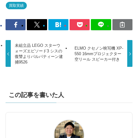
買取実績
未組立品 LEGO スターウ
ELMO クセノン映写機 XP-
ォーズエピソード3 シスの
550 16mmプロジェクター
復讐よりパルパティーン逮
空リール スピーカー付き
捕9526
この記事を書いた人