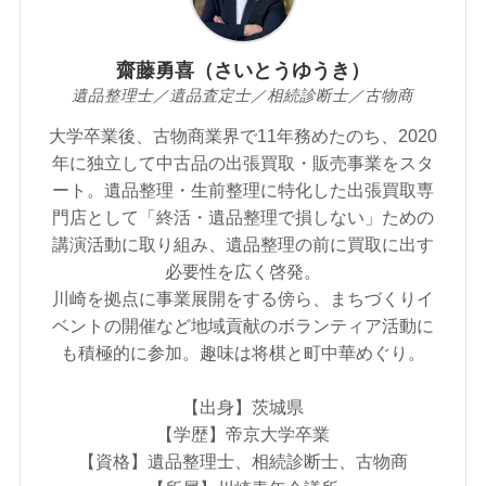
齋藤勇喜（さいとうゆうき）
遺品整理士／遺品査定士／相続診断士／古物商
大学卒業後、古物商業界で11年務めたのち、2020
年に独立して中古品の出張買取・販売事業をスタ
ート。遺品整理・生前整理に特化した出張買取専
門店として「終活・遺品整理で損しない」ための
講演活動に取り組み、遺品整理の前に買取に出す
必要性を広く啓発。
川崎を拠点に事業展開をする傍ら、まちづくりイ
ベントの開催など地域貢献のボランティア活動に
も積極的に参加。趣味は将棋と町中華めぐり。
【出身】茨城県
【学歴】帝京大学卒業
【資格】遺品整理士、相続診断士、古物商